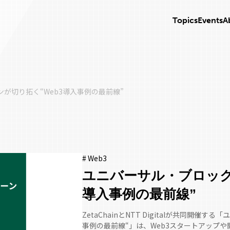
Topics
Events
A
が切り拓く“Web3導入事例の最前線”
# Web3
ユニバーサル・ブロック
導入事例の最前線”
ZetaChainとNTT Digitalが共同開
事例の最前線“」は、Web3スタートアップ