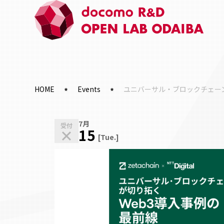
HOME
Events
ユニバーサル・ブロックチェーン
7月
受付
15
[Tue.]