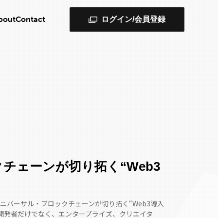
bout
Contact
ログイン/会員登録
チェーンが切り拓く“Web3
催する「ユニバーサル・ブロックチェーンが切り拓く“Web3導入
や開発者だけでなく、エンタープライズ、クリエイタ