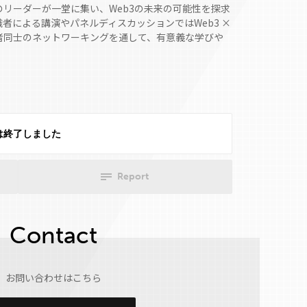
リーダーが一堂に集い、Web3の未来の可能性を探求
者による講演やパネルディスカッションではWeb3 ×
者同士のネットワーキングを通して、有意義な学びや
は終了しました
Report
Contact
お問い合わせはこちら