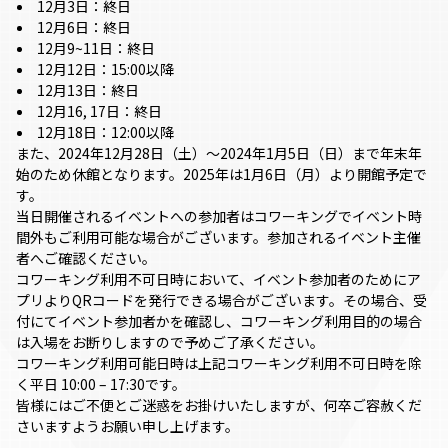
12月3日：終日
12月6日：終日
12月9~11日：終日
12月12日：15:00以降
12月13日：終日
12月16, 17日：終日
12月18日：12:00以降
また、2024年12月28日（土）～2024年1月5日（日）まで年末年
始のため休館となります。2025年は1月6日（月）より開館予定で
す。
当日開催されるイベントへの参加者はコワーキングでイベント時
間外もご利用可能な場合がございます。参加されるイベント主催
者へご確認ください。
コワーキング利用不可日時において、イベント参加者のためにア
プリよりQRコードを発行できる場合がございます。その場合、受
付にてイベント参加者かを確認し、コワーキング利用目的の場合
は入場をお断りしますので予めご了承ください。
コワーキング利用可能日時は上記コワーキング利用不可日時を除
く平日 10:00 – 17:30です。
皆様にはご不便とご迷惑をお掛けいたしますが、何卒ご容赦くだ
さいますようお願い申し上げます。