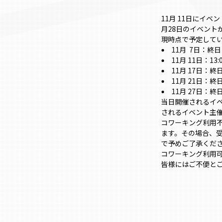
11月 11日にイ
月28日のイベント
現時点で予定してい
11月 7日：終日
11月 11日：13
11月 17日：終
11月 21日：終
11月 27日：終
当日開催されるイ
されるイベント主
コワーキング利用
ます。その場合、
で予めご了承くだ
コワーキング利用可能
皆様にはご不便と