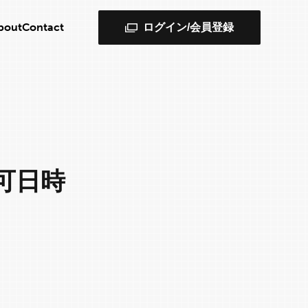
bout
Contact
ログイン/会員登録
可日時