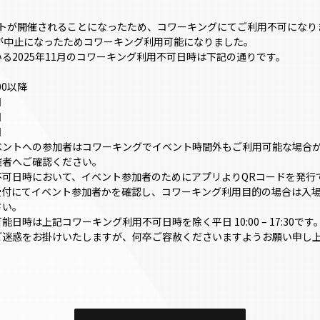
ベントが開催されることになったため、コワーキングにてご利用不可になり
が中止になったためコワーキング利用可能になりました。
る2025年11月のコワーキング利用不可日時は下記の通りです。
:00以降
日
日
日
ベントへの参加者はコワーキングでイベント時間外もご利用可能な場合
催者へご確認ください。
不可日時において、イベント参加者のためにアプリよりQRコードを発行
受付にてイベント参加者かを確認し、コワーキング利用目的の場合は入
さい。
日時は上記コワーキング利用不可日時を除く平日 10:00 – 17:30です
ご迷惑をお掛けいたしますが、何卒ご容赦くださいますようお願い申し