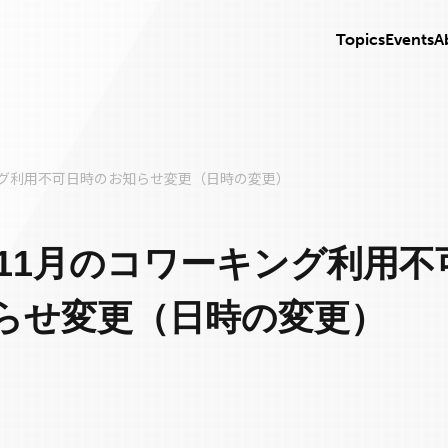
Topics
Events
A
キング利用不可日時のお知らせ変更（日時の変更）
5年11月のコワーキング利用不
らせ変更（日時の変更）