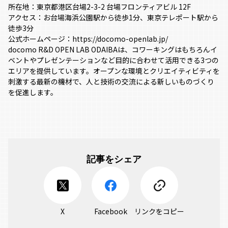
所在地：東京都港区台場2-3-2 台場フロンティアビル 12F
アクセス：お台場海浜公園駅から徒歩1分、東京テレポート駅から
徒歩3分
公式ホームページ：https://docomo-openlab.jp/
docomo R&D OPEN LAB ODAIBAは、コワーキングはもちろんイ
ベントやプレゼンテーションなど目的に合わせて活用できる3つの
エリアを提供しています。オープンな環境とクリエイティビティを
刺激する最新の機材で、人と技術の交流による新しいものづくり
を促進します。
記事をシェア
X
Facebook
リンクをコピー