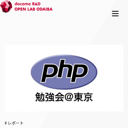
# レポート