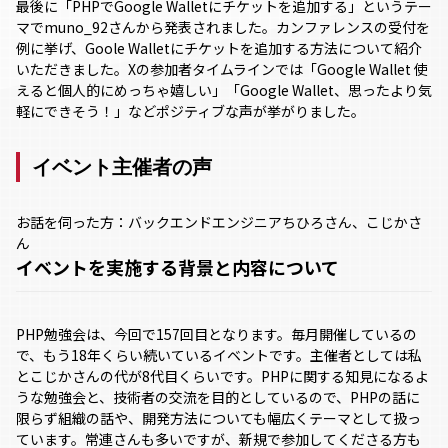
最後に「PHPでGoogle Walletにチケットを追加する」というテー
マでmuno_92さんから発表されました。カンファレンスの受付を
例に挙げ、Goole Walletにチケットを追加する方法について紹介
いただきました。Xの参加者タイムラインでは「Google Wallet 使
えると個人的にめっちゃ嬉しい」「Google Wallet、思ったより気
軽にできそう！」などポジティブな声が挙がりました。
イベント主催者の声
お話を伺った方：バックエンドエンジニアちひろさん、こじかさ
ん
イベントを実施する背景と内容について
PHP勉強会は、今回で157回目となります。毎月開催しているの
で、もう18年くらい続いているイベントです。主催者としては私
とこじかさんの代が8代目くらいです。PHPに関する知見になるよ
うな勉強会と、技術者の交流を目的としているので、PHPの話に
限らず組織の話や、開発方法についても幅広くテーマとして扱っ
ています。常連さんも多いですが、新規で参加してくださる方も