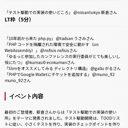
「テスト駆動での実装の使いどころ」
@niisantokyo
新倉さん
LT枠（5分）
「10年前から来た
php.py
」
@tadsan
うさみさん
「PHP コードを隔離された環境で安全に動かす（on
WebAssembly）」
@nsfisis
nsfisisさん
「ゆるっと参加したカンファレンスの実行委員がとても楽しいし
役にたつ」
@kumasi0
ecokumanさん
「Slimをオススメしてみる ディレクトリ構造」
@gallu
がるさん
「PHPでGoogle Walletにチケットを追加する」
@muno_92
muno_92さん
イベント内容
最初のご登壇者、新倉さんからは「テスト駆動での実装の使い
所」をテーマに発表されました。テスト駆動開発は、TOODリス
トに従い、小さくテストを作り、実装のチェックポイントを作り