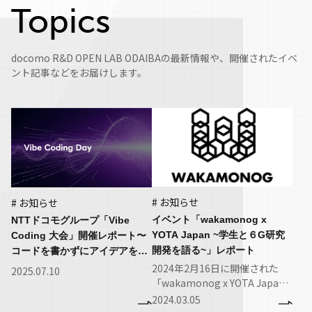
Topics
docomo R&D OPEN LAB ODAIBAの最新情報や、開催されたイベ
ント記事などをお届けします。
# お知らせ
# お知らせ
イベント「wakamonog x
NTTドコモグループ「Vibe
YOTA Japan ~学生と６G研究
Coding 大会」開催レポート〜
開発を語る~」レポート
コードを書かずにアイデアを形
に〜
2024年2月16日に開催された
2025.07.10
「wakamonog x YOTA Japan
～学生と６G研究開発を語る
2024.03.05