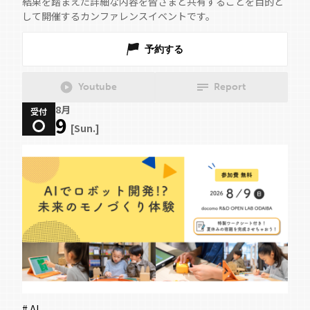
結果を踏まえた詳細な内容を皆さまと共有することを目的と
して開催するカンファレンスイベントです。
予約する
Youtube
Report
8月
受付
9
[Sun.]
# AI