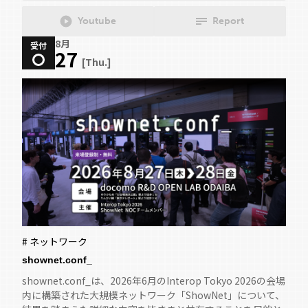
Youtube
Report
8月
受付
27
[Thu.]
# ネットワーク
shownet.conf_
shownet.conf_は、2026年6月のInterop Tokyo 2026の会場
内に構築された大規模ネットワーク「ShowNet」について、