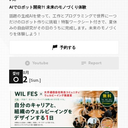
AIでロボット開発?! 未来のモノづくり体験
話題の生成AIを使って、工作とプログラミングで世界に一つ
だけのロボット作りに挑戦！特製ワークシート付きで、夏休
みの自由研究がその日のうちに完成します。未来のモノづく
りを体験しよう！
予約する
Youtube
Report
8月
受付
2
[Sun.]