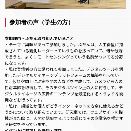
参加者の声（学生の方）
参加理由・ふだん取り組んでいること
・テーマに興味があって参加しました。ふだんは、人工衛星に搭
載されている観測レーダーっていうものを扱っていて、何か分野
で言うと、よくリモートセンシングっていう名前がついてる分野
になります。
・私は登壇者の方に誘われて参加しました。デジタルツールを活
用したデジタルサイネージプラットフォームの構築を行ってい
て、仮想空間上に現実空間の人などを生成して、カメラから人の
性別年齢を取得して、そのデジタルツイン上の人に付与して、デ
ジタルサイネージの広告のコンテンツを最適化するとうような開
発などを行ってます。
・私は、組織とか個人がどうインターネットを安全に使えるかど
うかについて取り組んでいます。研究室では、ウェブサイトを機
械が見た際に、人間が認識するような感じでその企業名を推定す
る研究をやっています。
イベントに参加した感想・学び