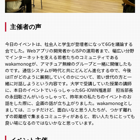
主催者の声
今日のイベントは、社会人と学生が登壇者になって6Gを議論する
会でした。Webアプリの開発者からISPの運用者まで、幅広い分野
でインターネットを支える若者たちのコミュニティである
wakamonogが、アマチュア無線のグループと一緒に開催したも
のです。通信システムが時代と共にどんどん進化する中で、今後
はITがどのように展開していくのかについて、若い世代の方と一
緒に対話しようという内容です。大学で受講していた授業の講師
に、本日のイベントでいらっしゃった6G-IOWN推進部 担当部長
の永田聡さんがいらっしゃって、昨年末の私たちのイベントのお
話をした際に、企画の話が立ち上がりました。wakamonogとし
ましては、ニッチだけど、面白いなと思う人たちが、つかず離れ
ずの距離感で集まるコミュニティがあると、若い人たちにとっても
良い場になるのではないかなと思っています。