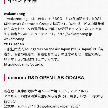
イベント主催
wakamonog
「wakamonog」は「若者」＋「NOG」という造語です。NOGと
はNetwork Operators Groupの略語です。Web サービスの開発者
からネットワークの運用者まで幅広い分野でインターネットを支
える若者たちのコミュニティです。http://wakamonog.jp
wakamonog
YOTA Japan
一般社団法人 Youngsters on the Air Japan (YOTA Japan) は「若
者が、若者の視点で、若者を育てる」の理念のもと、健全で楽し
いアマチュア無線コミュニティです。
http://jouban.jp/yota-ja/
docomo R&D OPEN LAB ODAIBA
所在地：東京都港区台場2-3-2 台場フロンティアビル 12F
アクセス：お台場海浜公園駅から徒歩1分、東京テレポート駅から
徒歩3分
公式ホームページ：https://docomo-openlab.jp/