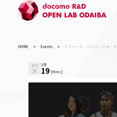
HOME
Events
アスリート・バリュー フォーラム（A
2月
受付
19
[Mon.]