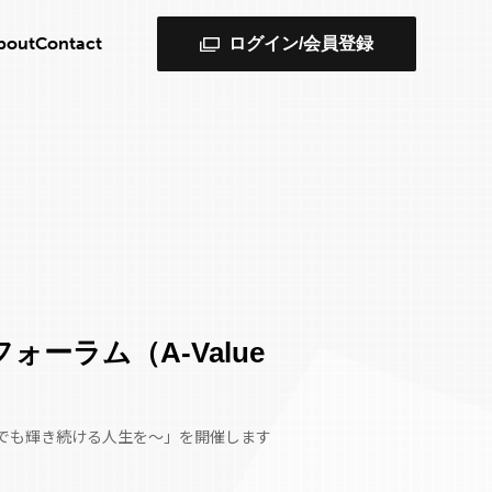
bout
Contact
ログイン/会員登録
ーラム（A-Value
までも輝き続ける人生を～」を開催します