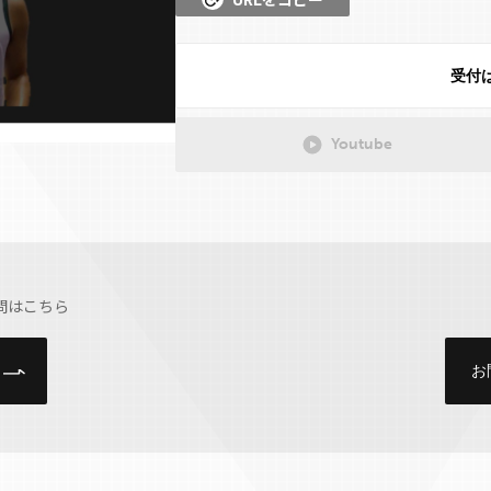
受付
Youtube
問はこちら
お