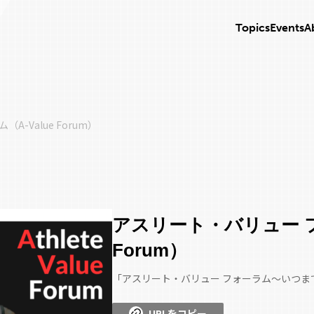
Topics
Events
A
-Value Forum）
アスリート・バリュー フォ
Forum）
「アスリート・バリュー フォーラム～いつ
URLをコピー