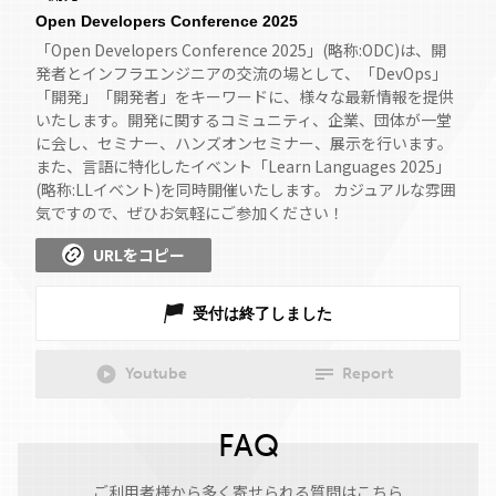
Open Developers Conference 2025
「Open Developers Conference 2025」(略称:ODC)は、開
発者とインフラエンジニアの交流の場として、「DevOps」
「開発」「開発者」をキーワードに、様々な最新情報を提供
いたします。開発に関するコミュニティ、企業、団体が一堂
に会し、セミナー、ハンズオンセミナー、展示を行います。
また、言語に特化したイベント「Learn Languages 2025」
(略称:LLイベント)を同時開催いたします。 カジュアルな雰囲
気ですので、ぜひお気軽にご参加ください！
URLをコピー
受付は終了しました
Youtube
Report
FAQ
ご利用者様から多く寄せられる質問はこちら